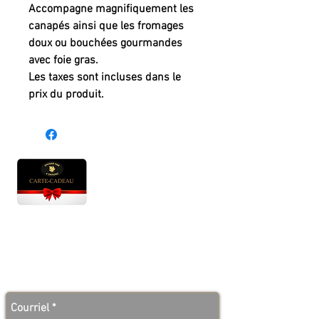
Accompagne magnifiquement les
canapés ainsi que les fromages
doux ou bouchées gourmandes
avec foie gras.
Les taxes sont incluses dans le
prix du produit.
Heures d'ouverture
Lun - Ven : 10 h à 17 h
Sam : 9 h à 17 h
Dim : 10 h à 17 h
Abonnez-vous à notre infolettre et soyez au courant
des bonnes nouvelles avant tout le monde!