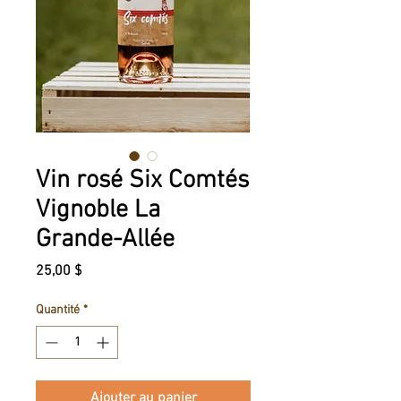
Vin rosé Six Comtés
Vignoble La
Grande-Allée
Prix
25,00 $
Quantité
*
Ajouter au panier