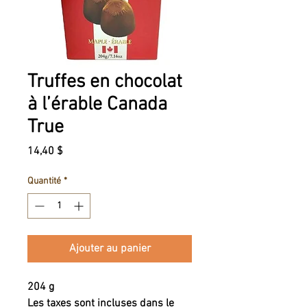
Truffes en chocolat
à l’érable Canada
True
Prix
14,40 $
Quantité
*
Ajouter au panier
204 g
Les taxes sont incluses dans le