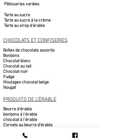
Pâtisseries variées
Tarte au sucre
Tarte au sucre à la crème
Tarte au sirop d'érable
CHOCOLATS ET CONFISERIES
Boîtes de chocolats assortis
Bonbons
Chocolat blanc
Chocolat au lait
Chocolat noir
Fudge
Moulages chocolat belge
Nougat
PRODUITS DE L'ÉRABLE
Beurre d'érable
bonbons à l'érable
chocolat à l'érable
Cornets au beurre d'érable
Popcorn au sirop d'érable
Sirop d'érable