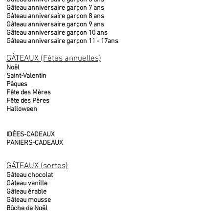
Gâteau anniversaire garçon 7 ans
Gâteau anniversaire garçon 8 ans
Gâteau anniversaire garçon 9 ans
Gâteau anniversaire garçon 10 ans
Gâteau anniversaire garçon 11 - 17ans
GÂTEAUX (Fêtes annuelles)
Noël
Saint-Valentin
Pâques
Fête des Mères
Fête des Pères
Halloween
IDÉES-CADEAUX
PANIERS-CADEAUX
GÂTEAUX (sortes)
Gâteau chocolat
Gâteau vanille
Gâteau érable
Gâteau mousse
Bûche de Noël