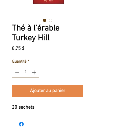
Thé à l’érable
Turkey Hill
Prix
8,75 $
Quantité
*
Ajouter au panier
20 sachets