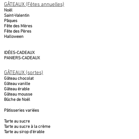
GÂTEAUX (Fêtes annuelles)
Noël
Saint-Valentin
Pâques
Fête des Mères
Fête des Pères
Halloween
IDÉES-CADEAUX
PANIERS-CADEAUX
GÂTEAUX (sortes)
Gâteau chocolat
Gâteau vanille
Gâteau érable
Gâteau mousse
Bûche de Noël
Pâtisseries variées
Tarte au sucre
Tarte au sucre à la crème
Tarte au sirop d'érable