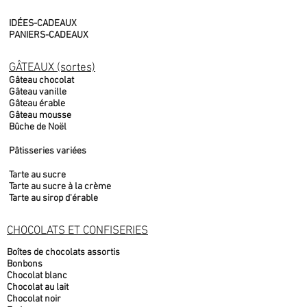
IDÉES-CADEAUX
PANIERS-CADEAUX
GÂTEAUX (sortes)
Gâteau chocolat
Gâteau vanille
Gâteau érable
Gâteau mousse
Bûche de Noël
Pâtisseries variées
Tarte au sucre
Tarte au sucre à la crème
Tarte au sirop d'érable
CHOCOLATS ET CONFISERIES
Boîtes de chocolats assortis
Bonbons
Chocolat blanc
Chocolat au lait
Chocolat noir