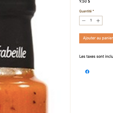
Prix
9,50 $
Quantité
*
Ajouter au panier
Les taxes sont incl