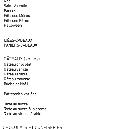
Noël
Saint-Valentin
Pâques
Fête des Mères
Fête des Pères
Halloween
IDÉES-CADEAUX
PANIERS-CADEAUX
GÂTEAUX (sortes)
Gâteau chocolat
Gâteau vanille
Gâteau érable
Gâteau mousse
Bûche de Noël
Pâtisseries variées
Tarte au sucre
Tarte au sucre à la crème
Tarte au sirop d'érable
CHOCOLATS ET CONFISERIES