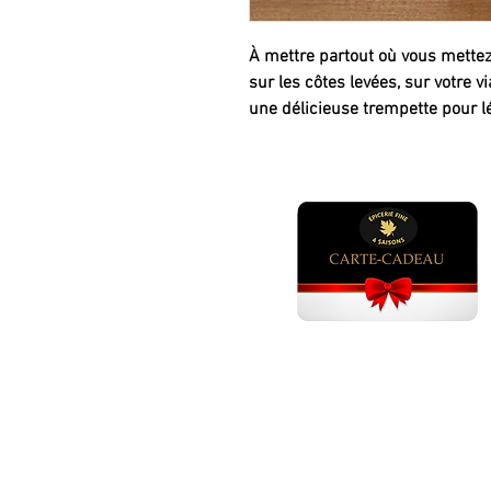
À mettre partout où vous mettez
sur les côtes levées, sur votre 
une délicieuse trempette pour 
GÂTEAUX ANNIVERSAI
Gâteau anniversaire adulte ho
Gâteau anniversaire adulte fem