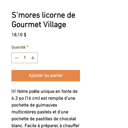
S’mores licorne de
Gourmet Village
Prix
18,10 $
Quantité
*
Ajouter au panier
￼ Notre poêle unique en fonte de
6.3 po (16 cm) est remplie d’une
pochette de guimauves
multicolores pastels et d’une
pochette de pastilles de chocolat
blanc. Facile à préparer, à chauffer