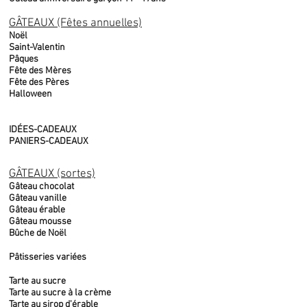
GÂTEAUX (Fêtes annuelles)
Noël
Saint-Valentin
Pâques
Fête des Mères
Fête des Pères
Halloween
IDÉES-CADEAUX
PANIERS-CADEAUX
GÂTEAUX (sortes)
Gâteau chocolat
Gâteau vanille
Gâteau érable
Gâteau mousse
Bûche de Noël
Pâtisseries variées
Tarte au sucre
Tarte au sucre à la crème
Tarte au sirop d'érable