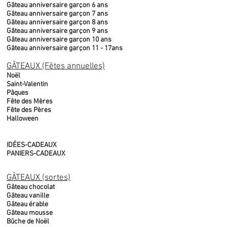
Gâteau anniversaire garçon 6 ans
Gâteau anniversaire garçon 7 ans
Gâteau anniversaire garçon 8 ans
Gâteau anniversaire garçon 9 ans
Gâteau anniversaire garçon 10 ans
Gâteau anniversaire garçon 11 - 17ans
GÂTEAUX (Fêtes annuelles)
Noël
Saint-Valentin
Pâques
Fête des Mères
Fête des Pères
Halloween
IDÉES-CADEAUX
PANIERS-CADEAUX
GÂTEAUX (sortes)
Gâteau chocolat
Gâteau vanille
Gâteau érable
Gâteau mousse
Bûche de Noël