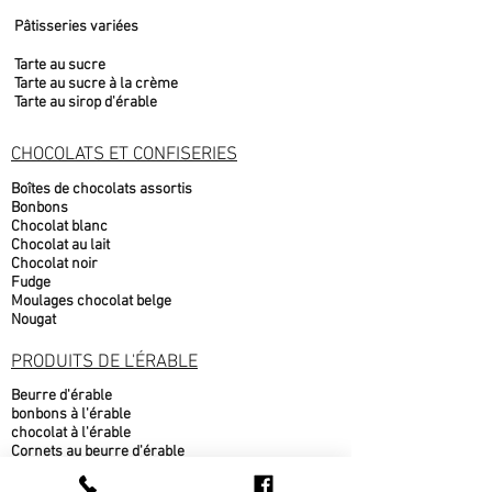
Pâtisseries variées
Tarte au sucre
Tarte au sucre à la crème
Tarte au sirop d'érable
CHOCOLATS ET CONFISERIES
Boîtes de chocolats assortis
Bonbons
Chocolat blanc
Chocolat au lait
Chocolat noir
Fudge
Moulages chocolat belge
Nougat
PRODUITS DE L'ÉRABLE
Beurre d'érable
bonbons à l'érable
chocolat à l'érable
Cornets au beurre d'érable
Popcorn au sirop d'érable
Sirop d'érable