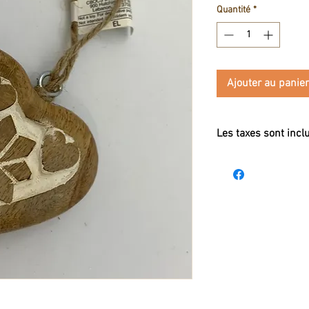
Quantité
*
Ajouter au panier
Les taxes sont incl