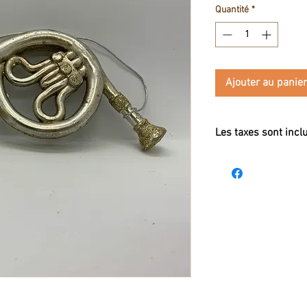
Quantité
*
Ajouter au panier
Les taxes sont incl