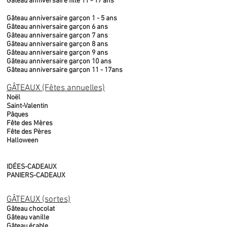
Gâteau anniversaire fille 11 - 17 ans
Gâteau anniversaire garçon 1 - 5 ans
Gâteau anniversaire garçon 6 ans
Gâteau anniversaire garçon 7 ans
Gâteau anniversaire garçon 8 ans
Gâteau anniversaire garçon 9 ans
Gâteau anniversaire garçon 10 ans
Gâteau anniversaire garçon 11 - 17ans
GÂTEAUX (Fêtes annuelles)
Noël
Saint-Valentin
Pâques
Fête des Mères
Fête des Pères
Halloween
IDÉES-CADEAUX
PANIERS-CADEAUX
GÂTEAUX (sortes)
Gâteau chocolat
Gâteau vanille
Gâteau érable