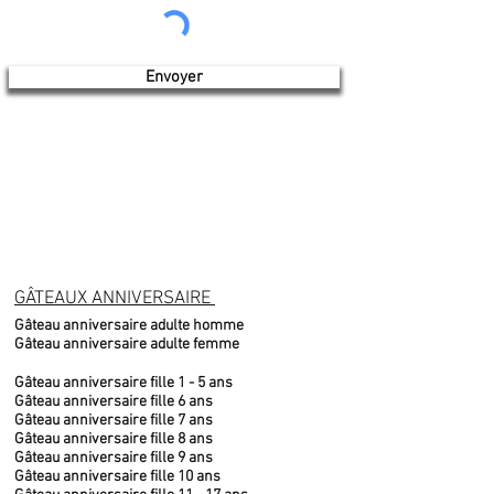
Envoyer
GÂTEAUX ANNIVERSAIRE
Gâteau anniversaire adulte homme
Gâteau anniversaire adulte femme
Gâteau anniversaire fille 1 - 5 ans
Gâteau anniversaire fille 6 ans
Gâteau anniversaire fille 7 ans
Gâteau anniversaire fille 8 ans
Gâteau anniversaire fille 9 ans
Gâteau anniversaire fille 10 ans