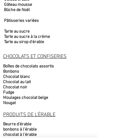
Gâteau mousse
Bûche de Noël
Pâtisseries variées
Tarte au sucre
Tarte au sucre à la crème
Tarte au sirop d'érable
CHOCOLATS ET CONFISERIES
Boîtes de chocolats assortis
Bonbons
Chocolat blanc
Chocolat au lait
Chocolat noir
Fudge
Moulages chocolat belge
Nougat
PRODUITS DE L'ÉRABLE
Beurre d'érable
bonbons à l'érable
chocolat à l'érable