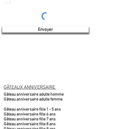
Produits de l'érable 4 saisons
Envoyer
GÂTEAUX ANNIVERSAIRE
Gâteau anniversaire adulte homme
Gâteau anniversaire adulte femme
Gâteau anniversaire fille 1 - 5 ans
Gâteau anniversaire fille 6 ans
Gâteau anniversaire fille 7 ans
Gâteau anniversaire fille 8 ans