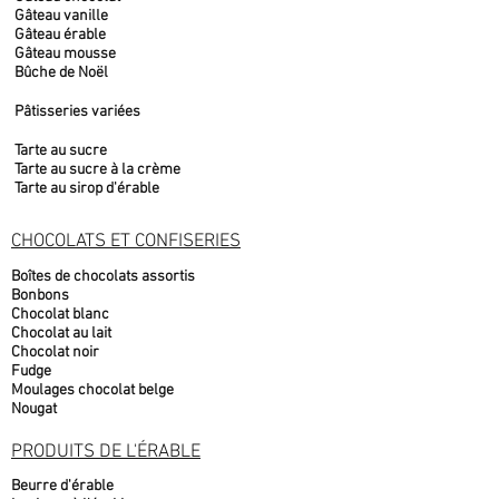
Gâteau vanille
Gâteau érable
Gâteau mousse
Bûche de Noël
Pâtisseries variées
Tarte au sucre
Tarte au sucre à la crème
Tarte au sirop d'érable
CHOCOLATS ET CONFISERIES
Boîtes de chocolats assortis
Bonbons
Chocolat blanc
Chocolat au lait
Chocolat noir
Fudge
Moulages chocolat belge
Nougat
PRODUITS DE L'ÉRABLE
Beurre d'érable