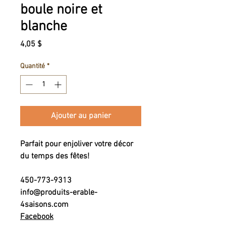
boule noire et
blanche
Prix
4,05 $
Quantité
*
Ajouter au panier
Parfait pour enjoliver votre décor
du temps des fêtes!
450-773-9313
info@produits-erable-
4saisons.com
Facebook