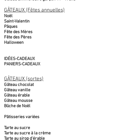
GÂTEAUX (Fêtes annuelles)
Noël
Saint-Valentin
Pâques
Fête des Mères
Fête des Pères
Halloween
IDÉES-CADEAUX
PANIERS-CADEAUX
GÂTEAUX (sortes)
Gâteau chocolat
Gâteau vanille
Gâteau érable
Gâteau mousse
Bûche de Noël
Pâtisseries variées
Tarte au sucre
Tarte au sucre à la crème
Tarte au sirop d'érable