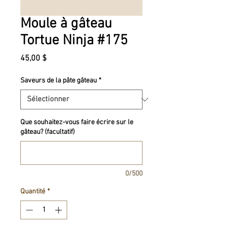
Moule à gâteau
Tortue Ninja #175
Prix
45,00 $
Saveurs de la pâte gâteau
*
Que souhaitez-vous faire écrire sur le
gâteau? (facultatif)
0/500
Quantité
*