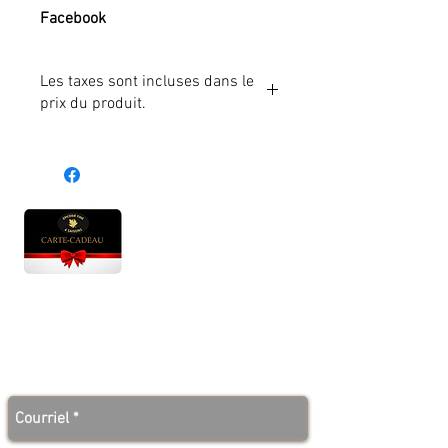
Facebook
Les taxes sont incluses dans le
prix du produit.
Heures d'ouverture
Lun - Ven : 10 h à 17 h
Sam : 9 h à 17 h
Dim : 10 h à 17 h
Abonnez-vous à notre infolettre et soyez au courant
des bonnes nouvelles avant tout le monde!