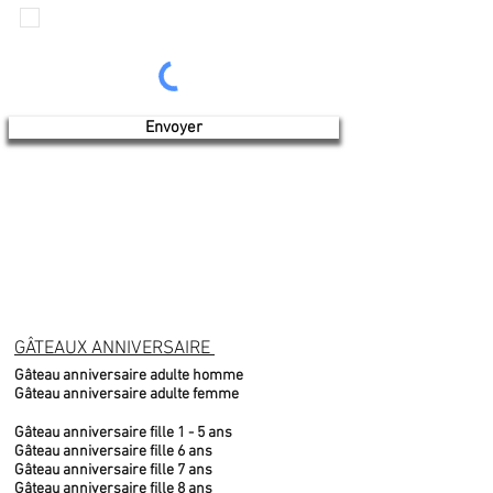
Je veux recevoir les communications de
Produits de l'érable 4 saisons
Envoyer
GÂTEAUX ANNIVERSAIRE
Gâteau anniversaire adulte homme
Gâteau anniversaire adulte femme
Gâteau anniversaire fille 1 - 5 ans
Gâteau anniversaire fille 6 ans
Gâteau anniversaire fille 7 ans
Gâteau anniversaire fille 8 ans