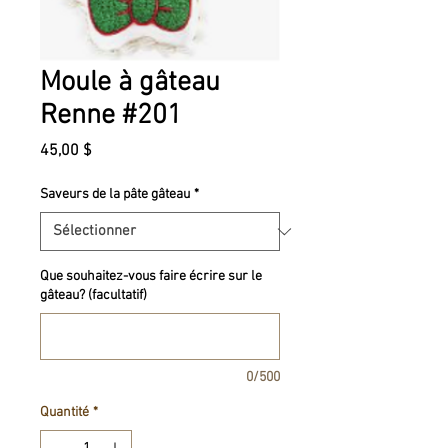
Moule à gâteau
Renne #201
Prix
45,00 $
Saveurs de la pâte gâteau
*
Que souhaitez-vous faire écrire sur le
gâteau? (facultatif)
0/500
Quantité
*