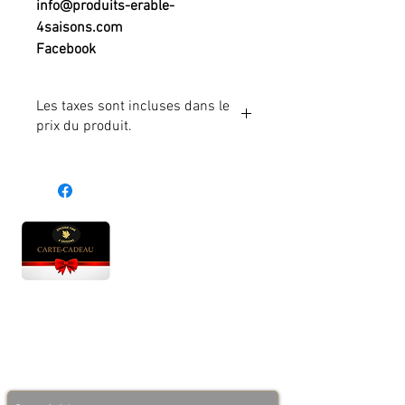
info@produits-erable-
4saisons.com
Facebook
Les taxes sont incluses dans le
prix du produit.
Heures d'ouverture
Lun - Ven : 10 h à 17 h
Sam : 9 h à 17 h
Dim : 10 h à 17 h
Abonnez-vous à notre infolettre et soyez au courant
des bonnes nouvelles avant tout le monde!