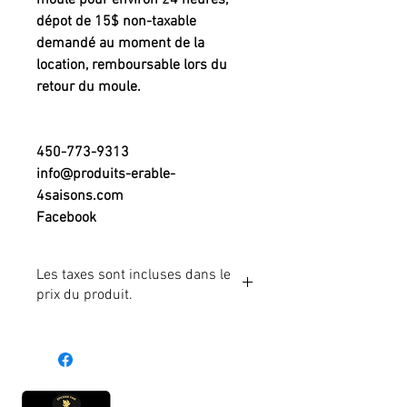
moule pour environ 24 heures,
dépot de 15$ non-taxable
demandé au moment de la
location, remboursable lors du
retour du moule.
450-773-9313
info@produits-erable-
4saisons.com
Facebook
Les taxes sont incluses dans le
prix du produit.
Heures d'ouverture