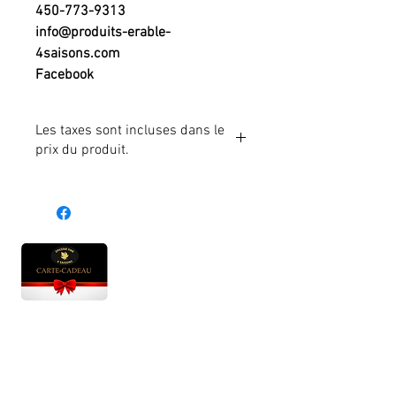
450-773-9313
info@produits-erable-
4saisons.com
Facebook
Les taxes sont incluses dans le
prix du produit.
Heures d'ouverture
Lun - Ven : 10 h à 17 h
Sam : 9 h à 17 h
Dim : 10 h à 17 h
Abonnez-vous à notre infolettre et soyez au courant