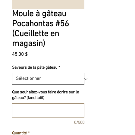
Moule à gâteau
Pocahontas #56
(Cueillette en
magasin)
Prix
45,00 $
Saveurs de la pâte gâteau
*
Que souhaitez-vous faire écrire sur le
gâteau? (facultatif)
0/500
Quantité
*