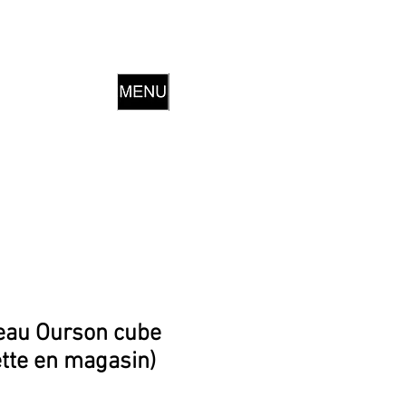
eau Ourson cube
ette en magasin)