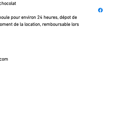
chocolat
 moule pour environ 24 heures, dépot de
ent de la location, remboursable lors
.com