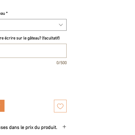
eau
*
e écrire sur le gâteau? (facultatif)
0/500
uses dans le prix du produit.