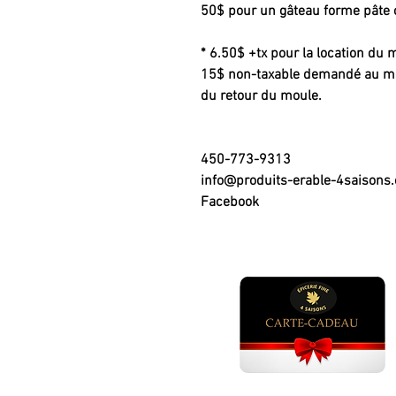
50$ pour un gâteau forme pâte 
* 6.50$ +tx pour la location du
15$ non-taxable demandé au mom
du retour du moule.
450-773-9313
info@produits-erable-4saisons
Facebook