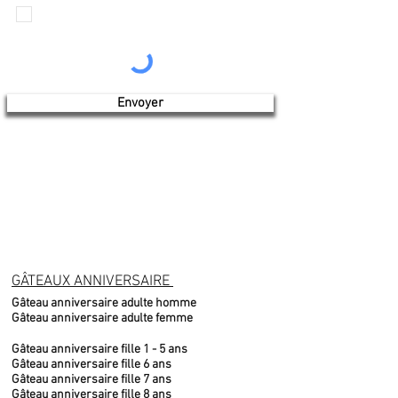
Je veux recevoir les communications de
Produits de l'érable 4 saisons
Envoyer
GÂTEAUX ANNIVERSAIRE
Gâteau anniversaire adulte homme
Gâteau anniversaire adulte femme
Gâteau anniversaire fille 1 - 5 ans
Gâteau anniversaire fille 6 ans
Gâteau anniversaire fille 7 ans
Gâteau anniversaire fille 8 ans