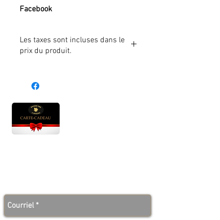
Facebook
Les taxes sont incluses dans le
prix du produit.
Heures d'ouverture
Lun - Ven : 10 h à 17 h
Sam : 9 h à 17 h
Dim : 10 h à 17 h
Abonnez-vous à notre infolettre et soyez au courant
des bonnes nouvelles avant tout le monde!