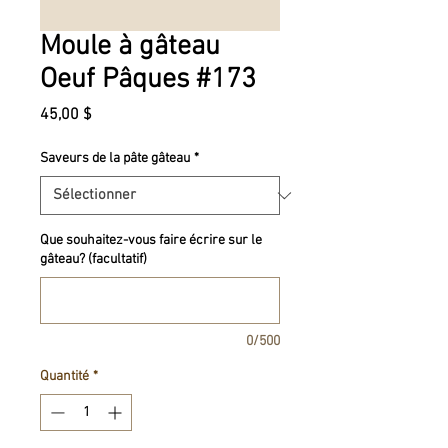
Moule à gâteau
Oeuf Pâques #173
Prix
45,00 $
Saveurs de la pâte gâteau
*
Que souhaitez-vous faire écrire sur le
gâteau? (facultatif)
0/500
Quantité
*