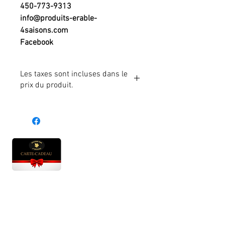
450-773-9313
info@produits-erable-
4saisons.com
Facebook
Les taxes sont incluses dans le
prix du produit.
Heures d'ouverture
Lun - Ven : 10 h à 17 h
Sam : 9 h à 17 h
Dim : 10 h à 17 h
Abonnez-vous à notre infolettre et soyez au courant