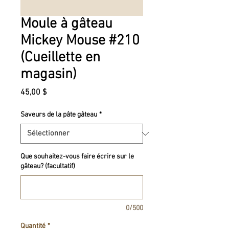
Moule à gâteau
Mickey Mouse #210
(Cueillette en
magasin)
Prix
45,00 $
Saveurs de la pâte gâteau
*
Que souhaitez-vous faire écrire sur le
gâteau? (facultatif)
0/500
Quantité
*