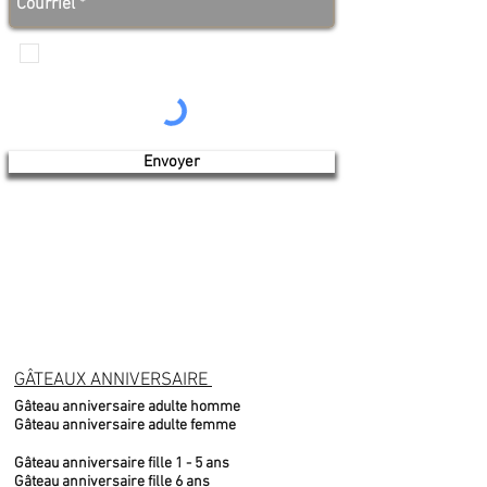
Je veux recevoir les communications de
Produits de l'érable 4 saisons
Envoyer
GÂTEAUX ANNIVERSAIRE
Gâteau anniversaire adulte homme
Gâteau anniversaire adulte femme
Gâteau anniversaire fille 1 - 5 ans
Gâteau anniversaire fille 6 ans