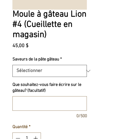
Moule à gâteau Lion
#4 (Cueillette en
magasin)
Prix
45,00 $
Saveurs de la pâte gâteau
*
Que souhaitez-vous faire écrire sur le
gâteau? (facultatif)
0/500
Quantité
*