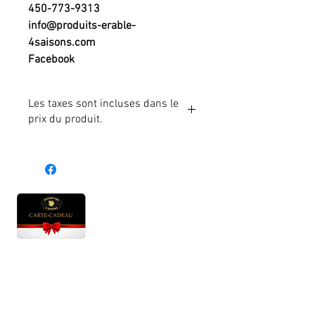
450-773-9313
info@produits-erable-
4saisons.com
Facebook
Les taxes sont incluses dans le
prix du produit.
Heures d'ouverture
Lun - Ven : 10 h à 17 h
Sam : 9 h à 17 h
Dim : 10 h à 17 h
Abonnez-vous à notre infolettre et soyez au courant