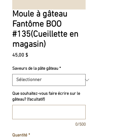
Moule à gâteau
Fantôme BOO
#135(Cueillette en
magasin)
Prix
45,00 $
Saveurs de la pâte gâteau
*
Que souhaitez-vous faire écrire sur le
gâteau? (facultatif)
0/500
Quantité
*