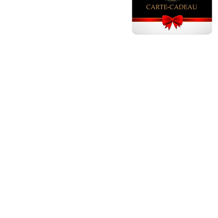
GÂTEAUX ANNIVERSAI
Gâteau anniversaire adulte ho
Gâteau anniversaire adulte fem
Gâteau anniversaire fille 1 - 5 an
Gâteau anniversaire fille 6 ans
Gâteau anniversaire fille 7 ans
Gâteau anniversaire fille 8 ans
Gâteau anniversaire fille 9 ans
Gâteau anniversaire fille 10 ans
Gâteau anniversaire fille 11 - 17
Gâteau anniversaire garçon 1 - 5
Gâteau anniversaire garçon 6 an
Gâteau anniversaire garçon 7 an
Gâteau anniversaire garçon 8 an
Gâteau anniversaire garçon 9 an