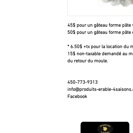
45$ pour un gâteau forme pâte v
50$ pour un gâteau forme pâte 
* 6.50$ +tx pour la location du
15$ non-taxable demandé au mom
du retour du moule.
450-773-9313
info@produits-erable-4saisons
Facebook