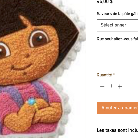
Prix
45,00 $
Saveurs de la pâte gât
Sélectionner
Que souhaitez-vous fair
Quantité
*
Ajouter au panier
Les taxes sont incl