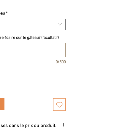
eau
*
e écrire sur le gâteau? (facultatif)
0/500
uses dans le prix du produit.