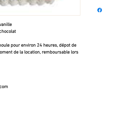
anille
chocolat
 moule pour environ 24 heures, dépot de
ent de la location, remboursable lors
.com