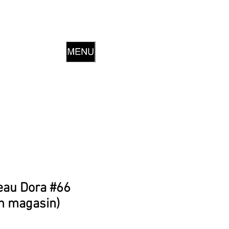
eau Dora #66
en magasin)