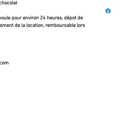
chocolat
 moule pour environ 24 heures, dépot de
ent de la location, remboursable lors
.com