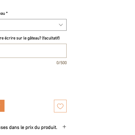
eau
*
e écrire sur le gâteau? (facultatif)
0/500
uses dans le prix du produit.