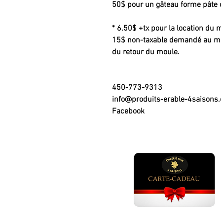
50$ pour un gâteau forme pâte 
* 6.50$ +tx pour la location du
15$ non-taxable demandé au mom
du retour du moule.
450-773-9313
info@produits-erable-4saisons
Facebook