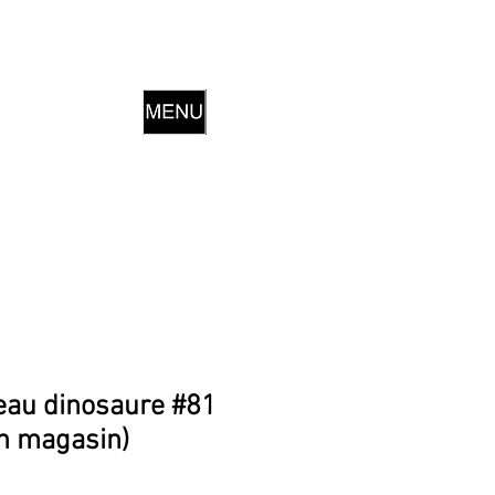
eau dinosaure #81
en magasin)