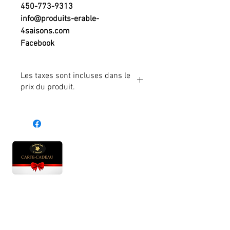
450-773-9313
info@produits-erable-
4saisons.com
Facebook
Les taxes sont incluses dans le
prix du produit.
Heures d'ouverture
Lun - Ven : 10 h à 17 h
Sam : 9 h à 17 h
Dim : 10 h à 17 h
Abonnez-vous à notre infolettre et soyez au courant