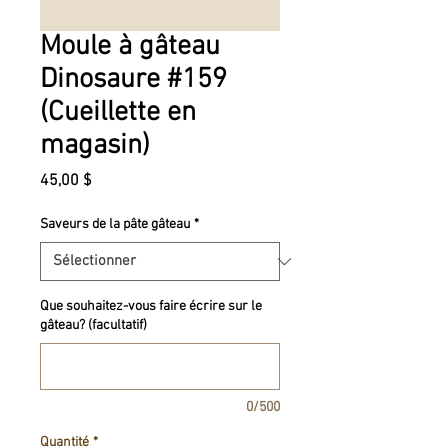
Moule à gâteau
Dinosaure #159
(Cueillette en
magasin)
Prix
45,00 $
Saveurs de la pâte gâteau
*
Que souhaitez-vous faire écrire sur le
gâteau? (facultatif)
0/500
Quantité
*