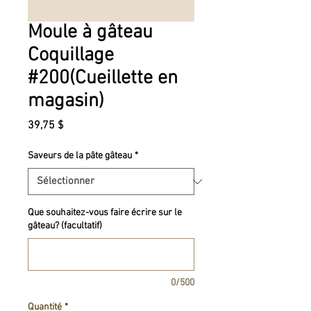
Moule à gâteau
Coquillage
#200(Cueillette en
magasin)
Prix
39,75 $
Saveurs de la pâte gâteau
*
Que souhaitez-vous faire écrire sur le
gâteau? (facultatif)
0/500
Quantité
*