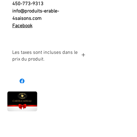
450-773-9313
info@produits-erable-
4saisons.com
Facebook
Les taxes sont incluses dans le
prix du produit.
Heures d'ouverture
Lun - Ven : 10 h à 17 h
Sam : 9 h à 17 h
Dim : 10 h à 17 h