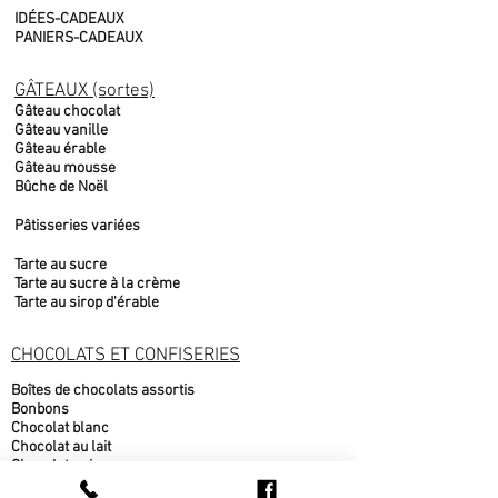
IDÉES-CADEAUX
PANIERS-CADEAUX
GÂTEAUX (sortes)
Gâteau chocolat
Gâteau vanille
Gâteau érable
Gâteau mousse
Bûche de Noël
Pâtisseries variées
Tarte au sucre
Tarte au sucre à la crème
Tarte au sirop d'érable
CHOCOLATS ET CONFISERIES
Boîtes de chocolats assortis
Bonbons
Chocolat blanc
Chocolat au lait
Chocolat noir
Fudge