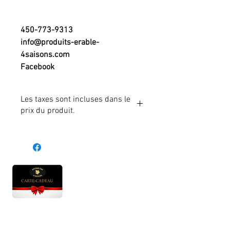
450-773-9313
info@produits-erable-
4saisons.com
Facebook
Les taxes sont incluses dans le
prix du produit.
Heures d'ouverture
Lun - Ven : 10 h à 17 h
Sam : 9 h à 17 h
Dim : 10 h à 17 h