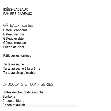
IDÉES-CADEAUX
PANIERS-CADEAUX
GÂTEAUX (sortes)
Gâteau chocolat
Gâteau vanille
Gâteau érable
Gâteau mousse
Bûche de Noël
Pâtisseries variées
Tarte au sucre
Tarte au sucre à la crème
Tarte au sirop d'érable
CHOCOLATS ET CONFISERIES
Boîtes de chocolats assortis
Bonbons
Chocolat blanc
Chocolat au lait
Chocolat noir