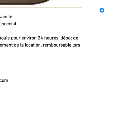
anille
chocolat
 moule pour environ 24 heures, dépot de
ent de la location, remboursable lors
.com