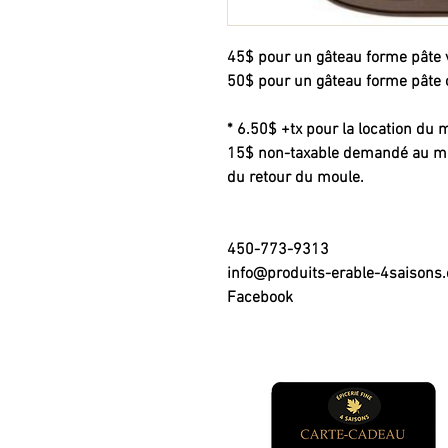
45$ pour un gâteau forme pâte v
50$ pour un gâteau forme pâte 
* 6.50$ +tx pour la location du
15$ non-taxable demandé au mom
du retour du moule.
450-773-9313
info@produits-erable-4saisons
Facebook