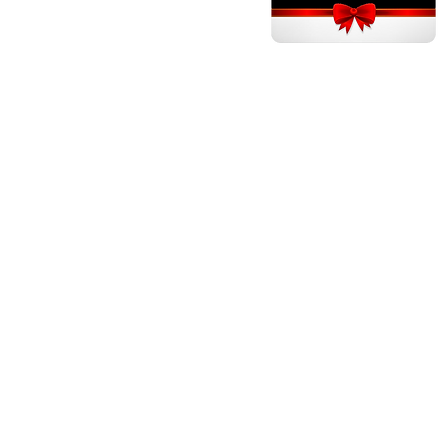
GÂTEAUX ANNIVERSAI
Gâteau anniversaire adulte ho
Gâteau anniversaire adulte fem
Gâteau anniversaire fille 1 - 5 an
Gâteau anniversaire fille 6 ans
Gâteau anniversaire fille 7 ans
Gâteau anniversaire fille 8 ans
Gâteau anniversaire fille 9 ans
Gâteau anniversaire fille 10 ans
Gâteau anniversaire fille 11 - 17
Gâteau anniversaire garçon 1 - 5
Gâteau anniversaire garçon 6 an
Gâteau anniversaire garçon 7 an
Gâteau anniversaire garçon 8 an
Gâteau anniversaire garçon 9 an
Gâteau anniversaire garçon 10 a
Gâteau anniversaire garçon 11 -