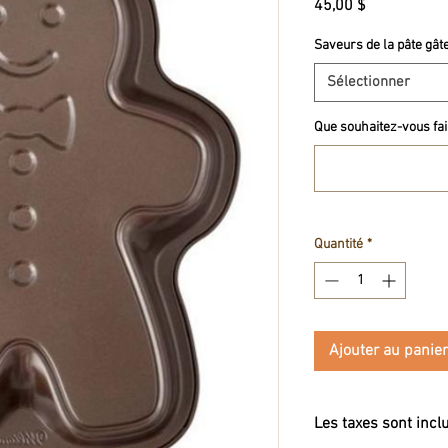
Prix
45,00 $
Saveurs de la pâte gât
Sélectionner
Que souhaitez-vous fair
Quantité
*
Ajouter au panier
Les taxes sont incl