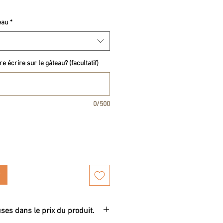
eau
*
e écrire sur le gâteau? (facultatif)
0/500
uses dans le prix du produit.