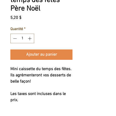
temps des fêtes
Père Noël
Prix
5,20 $
Quantité
*
Ajouter au panier
Mini caissette du temps des fêtes.
Ils agrémenteront vos desserts de
belle façon!
Les taxes sont incluses dans le
prix.