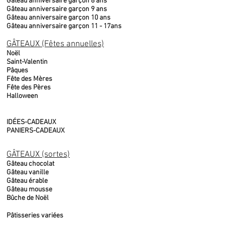
Gâteau anniversaire garçon 8 ans
Gâteau anniversaire garçon 9 ans
Gâteau anniversaire garçon 10 ans
Gâteau anniversaire garçon 11 - 17ans
GÂTEAUX (Fêtes annuelles)
Noël
Saint-Valentin
Pâques
Fête des Mères
Fête des Pères
Halloween
IDÉES-CADEAUX
PANIERS-CADEAUX
GÂTEAUX (sortes)
Gâteau chocolat
Gâteau vanille
Gâteau érable
Gâteau mousse
Bûche de Noël
Pâtisseries variées