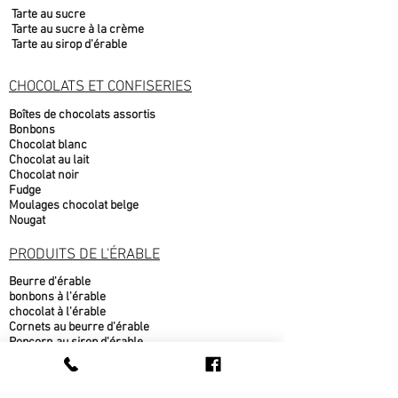
Tarte au sucre
Tarte au sucre à la crème
Tarte au sirop d'érable
CHOCOLATS ET CONFISERIES
Boîtes de chocolats assortis
Bonbons
Chocolat blanc
Chocolat au lait
Chocolat noir
Fudge
Moulages chocolat belge
Nougat
PRODUITS DE L'ÉRABLE
Beurre d'érable
bonbons à l'érable
chocolat à l'érable
Cornets au beurre d'érable
Popcorn au sirop d'érable
Sirop d'érable
sucre d'érable
Tire d'érable