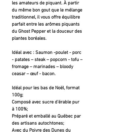
les amateurs de piquant. À partir 
du même bon gout que le mélange 
traditionnel, il vous offre équilibre 
parfait entre les arômes piquants 
du Ghost Pepper et la douceur des 
plantes boréales.

Idéal avec : Saumon -poulet - porc 
- patates – steak – popcorn - tofu – 
fromage – marinades – bloody 
ceasar – œuf - bacon.

Idéal pour les bas de Noël, format 
100g;

Composé avec sucre d’érable pur 
à 100%;

Préparé et emballé au Québec par 
des artisans autochtones;

Avec du Poivre des Dunes du 