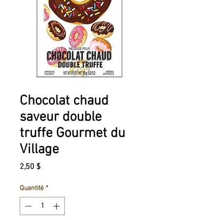
Chocolat chaud
saveur double
truffe Gourmet du
Village
Prix
2,50 $
Quantité
*