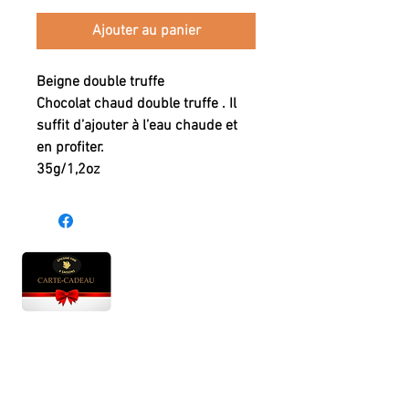
Ajouter au panier
Beigne double truffe
Chocolat chaud double truffe . Il
suffit d’ajouter à l’eau chaude et
en profiter.
35g/1,2oz
Heures d'ouverture
Lun - Ven : 10 h à 17 h
Sam : 9 h à 17 h
Dim : 10 h à 17 h
Abonnez-vous à notre infolettre et soyez au courant