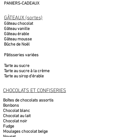
PANIERS-CADEAUX
GÂTEAUX (sortes)
Gâteau chocolat
Gâteau vanille
Gâteau érable
Gâteau mousse
Bûche de Noël
Pâtisseries variées
Tarte au sucre
Tarte au sucre à la crème
Tarte au sirop d'érable
CHOCOLATS ET CONFISERIES
Boîtes de chocolats assortis
Bonbons
Chocolat blanc
Chocolat au lait
Chocolat noir
Fudge
Moulages chocolat belge
Nougat