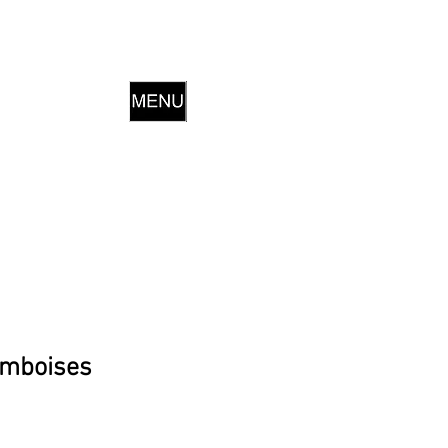
amboises