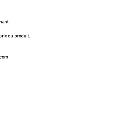
enant.
prix du produit.
.com