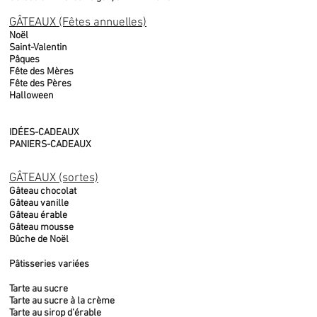
GÂTEAUX (Fêtes annuelles)
Noël
Saint-Valentin
Pâques
Fête des Mères
Fête des Pères
Halloween
IDÉES-CADEAUX
PANIERS-CADEAUX
GÂTEAUX (sortes)
Gâteau chocolat
Gâteau vanille
Gâteau érable
Gâteau mousse
Bûche de Noël
Pâtisseries variées
Tarte au sucre
Tarte au sucre à la crème
Tarte au sirop d'érable