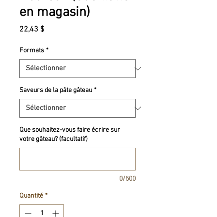
en magasin)
Prix
22,43 $
Formats
*
Saveurs de la pâte gâteau
*
Que souhaitez-vous faire écrire sur
votre gâteau? (facultatif)
0/500
Quantité
*