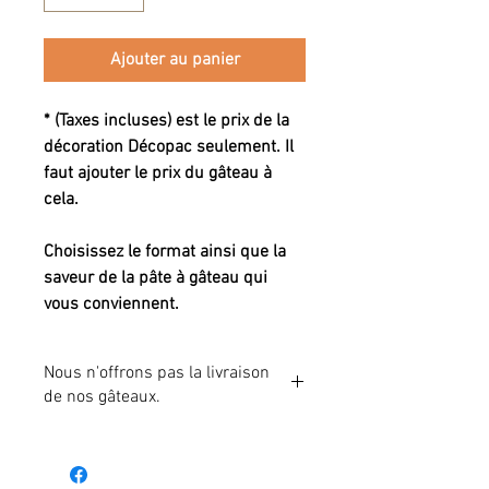
Ajouter au panier
* (Taxes incluses) est le prix de la
décoration Décopac seulement. Il
faut ajouter le prix du gâteau à
cela.
Choisissez le format ainsi que la
saveur de la pâte à gâteau qui
vous conviennent.
Nous n'offrons pas la livraison
de nos gâteaux.
Vous devrez venir cueillir votre gâteau à
notre boutique au 1849 des Cascades St-
Hyacinthe.