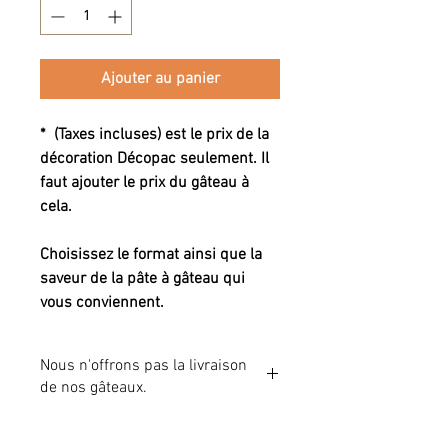
Ajouter au panier
* (Taxes incluses) est le prix de la
décoration Décopac seulement. Il
faut ajouter le prix du gâteau à
cela.
Choisissez le format ainsi que la
saveur de la pâte à gâteau qui
vous conviennent.
Nous n'offrons pas la livraison
de nos gâteaux.
Vous devrez venir cueillir votre gâteau à
notre boutique au 1849 des Cascades St-