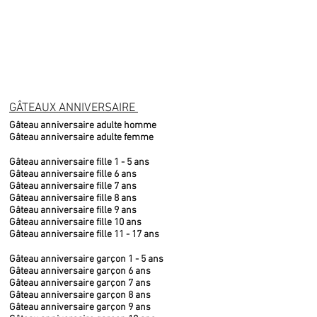
GÂTEAUX ANNIVERSAIRE
Gâteau anniversaire adulte homme
Gâteau anniversaire adulte femme
Gâteau anniversaire fille 1 - 5 ans
Gâteau anniversaire fille 6 ans
Gâteau anniversaire fille 7 ans
Gâteau anniversaire fille 8 ans
Gâteau anniversaire fille 9 ans
Gâteau anniversaire fille 10 ans
Gâteau anniversaire fille 11 - 17 ans
Gâteau anniversaire garçon 1 - 5 ans
Gâteau anniversaire garçon 6 ans
Gâteau anniversaire garçon 7 ans
Gâteau anniversaire garçon 8 ans
Gâteau anniversaire garçon 9 ans