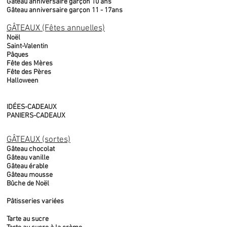
Gâteau anniversaire garçon 10 ans
Gâteau anniversaire garçon 11 - 17ans
GÂTEAUX (Fêtes annuelles)
Noël
Saint-Valentin
Pâques
Fête des Mères
Fête des Pères
Halloween
IDÉES-CADEAUX
PANIERS-CADEAUX
GÂTEAUX (sortes)
Gâteau chocolat
Gâteau vanille
Gâteau érable
Gâteau mousse
Bûche de Noël
Pâtisseries variées
Tarte au sucre