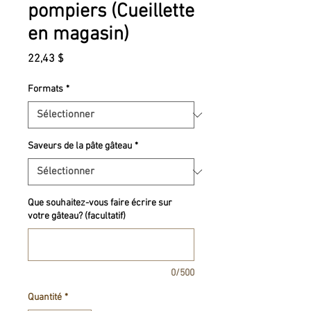
pompiers (Cueillette
en magasin)
Prix
22,43 $
Formats
*
Saveurs de la pâte gâteau
*
Que souhaitez-vous faire écrire sur
votre gâteau? (facultatif)
0/500
Quantité
*