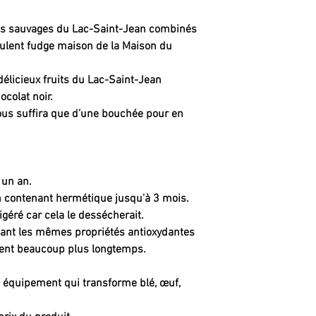
uets sauvages du Lac-Saint-Jean combinés
culent fudge maison de la Maison du
délicieux fruits du Lac-Saint-Jean
colat noir.
vous suffira que d’une bouchée pour en
 un an.
n contenant hermétique jusqu'à 3 mois.
igéré car cela le dessécherait.
dant les mêmes propriétés antioxydantes
rvent beaucoup plus longtemps.
e équipement qui transforme blé, œuf,