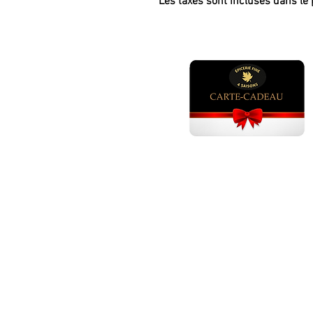
Les taxes sont incluses dans le 
GÂTEAUX ANNIVERSAI
Gâteau anniversaire adulte ho
Gâteau anniversaire adulte fem
Gâteau anniversaire fille 1 - 5 an
Gâteau anniversaire fille 6 ans
Gâteau anniversaire fille 7 ans
Gâteau anniversaire fille 8 ans
Gâteau anniversaire fille 9 ans
Gâteau anniversaire fille 10 ans