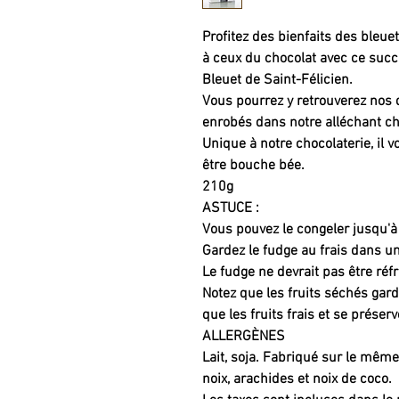
Profitez des bienfaits des ble
à ceux du chocolat avec ce suc
Bleuet de Saint-Félicien.
Vous pourrez y retrouverez nos 
enrobés dans notre alléchant cho
Unique à notre chocolaterie, il 
être bouche bée.
210g
ASTUCE :
Vous pouvez le congeler jusqu'à
Gardez le fudge au frais dans u
Le fudge ne devrait pas être réfr
Notez que les fruits séchés gar
que les fruits frais et se prése
ALLERGÈNES
Lait, soja. Fabriqué sur le mêm
noix, arachides et noix de coco.