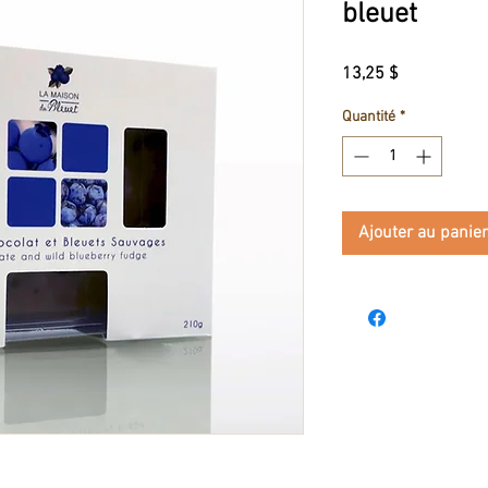
bleuet
Prix
13,25 $
Quantité
*
Ajouter au panier