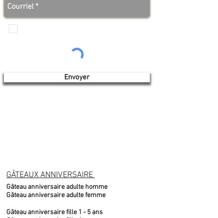
Je veux recevoir les communications de
Produits de l'érable 4 saisons
Envoyer
GÂTEAUX ANNIVERSAIRE
Gâteau anniversaire adulte homme
Gâteau anniversaire adulte femme
Gâteau anniversaire fille 1 - 5 ans