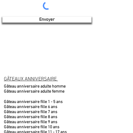
Envoyer
GÂTEAUX ANNIVERSAIRE
Gâteau anniversaire adulte homme
Gâteau anniversaire adulte femme
Gâteau anniversaire fille 1 - 5 ans
Gâteau anniversaire fille 6 ans
Gâteau anniversaire fille 7 ans
Gâteau anniversaire fille 8 ans
Gâteau anniversaire fille 9 ans
Gâteau anniversaire fille 10 ans
Gâteau anniversaire fille 11 - 17 ans