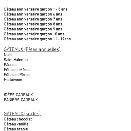
Gâteau anniversaire garçon 1 - 5 ans
Gâteau anniversaire garçon 6 ans
Gâteau anniversaire garçon 7 ans
Gâteau anniversaire garçon 8 ans
Gâteau anniversaire garçon 9 ans
Gâteau anniversaire garçon 10 ans
Gâteau anniversaire garçon 11 - 17ans
GÂTEAUX (Fêtes annuelles)
Noël
Saint-Valentin
Pâques
Fête des Mères
Fête des Pères
Halloween
IDÉES-CADEAUX
PANIERS-CADEAUX
GÂTEAUX (sortes)
Gâteau chocolat
Gâteau vanille
Gâteau érable