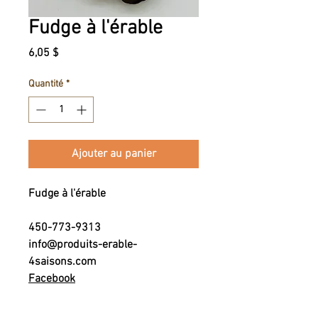
Fudge à l'érable
Prix
6,05 $
Quantité
*
Ajouter au panier
Fudge à l'érable
450-773-9313
info@produits-erable-
4saisons.com
Facebook