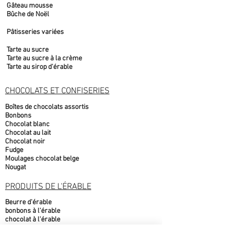
Gâteau mousse
Bûche de Noël
Pâtisseries variées
Tarte au sucre
Tarte au sucre à la crème
Tarte au sirop d'érable
CHOCOLATS ET CONFISERIES
Boîtes de chocolats assortis
Bonbons
Chocolat blanc
Chocolat au lait
Chocolat noir
Fudge
Moulages chocolat belge
Nougat
PRODUITS DE L'ÉRABLE
Beurre d'érable
bonbons à l'érable
chocolat à l'érable