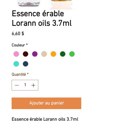
Essence érable
Lorann oils 3.7ml
Prix
6,60 $
Couleur
*
Quantité
*
Ajouter au panier
Essence érable Lorann oils 3.7ml