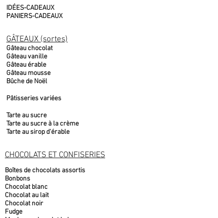
IDÉES-CADEAUX
PANIERS-CADEAUX
GÂTEAUX (sortes)
Gâteau chocolat
Gâteau vanille
Gâteau érable
Gâteau mousse
Bûche de Noël
Pâtisseries variées
Tarte au sucre
Tarte au sucre à la crème
Tarte au sirop d'érable
CHOCOLATS ET CONFISERIES
Boîtes de chocolats assortis
Bonbons
Chocolat blanc
Chocolat au lait
Chocolat noir
Fudge