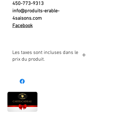
450-773-9313
info@produits-erable-
4saisons.com
Facebook
Les taxes sont incluses dans le
prix du produit.
Heures d'ouverture
Lun - Ven : 10 h à 17 h
Sam : 9 h à 17 h
Dim : 10 h à 17 h