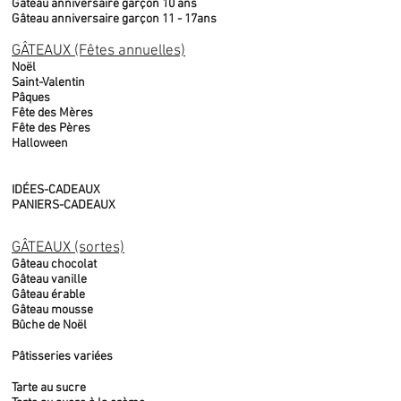
Gâteau anniversaire garçon 10 ans
Gâteau anniversaire garçon 11 - 17ans
GÂTEAUX (Fêtes annuelles)
Noël
Saint-Valentin
Pâques
Fête des Mères
Fête des Pères
Halloween
IDÉES-CADEAUX
PANIERS-CADEAUX
GÂTEAUX (sortes)
Gâteau chocolat
Gâteau vanille
Gâteau érable
Gâteau mousse
Bûche de Noël
Pâtisseries variées
Tarte au sucre