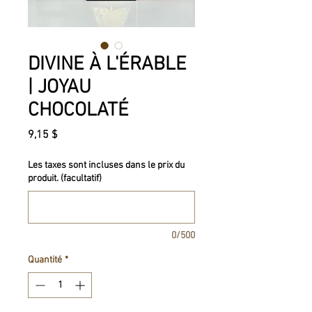
DIVINE À L'ÉRABLE
| JOYAU
CHOCOLATÉ
Prix
9,15 $
Les taxes sont incluses dans le prix du
produit. (facultatif)
0/500
Quantité
*