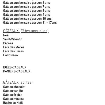
Gâteau anniversaire garçon 6 ans
Gâteau anniversaire garçon 7 ans
Gâteau anniversaire garçon 8 ans
Gâteau anniversaire garçon 9 ans
Gâteau anniversaire garçon 10 ans
Gâteau anniversaire garçon 11 - 17ans
GÂTEAUX (Fêtes annuelles)
Noël
Saint-Valentin
Pâques
Fête des Mères
Fête des Pères
Halloween
IDÉES-CADEAUX
PANIERS-CADEAUX
GÂTEAUX (sortes)
Gâteau chocolat
Gâteau vanille
Gâteau érable
Gâteau mousse
Bûche de Noël