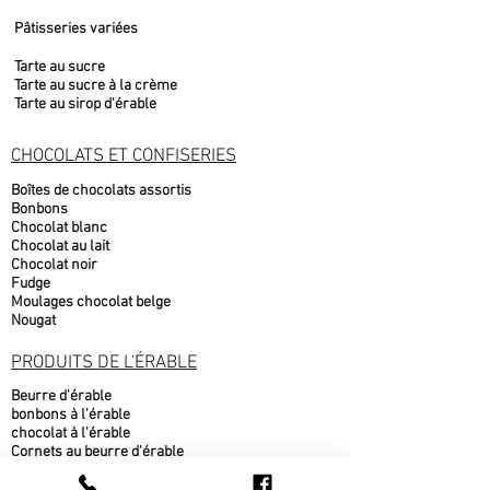
Pâtisseries variées
Tarte au sucre
Tarte au sucre à la crème
Tarte au sirop d'érable
CHOCOLATS ET CONFISERIES
Boîtes de chocolats assortis
Bonbons
Chocolat blanc
Chocolat au lait
Chocolat noir
Fudge
Moulages chocolat belge
Nougat
PRODUITS DE L'ÉRABLE
Beurre d'érable
bonbons à l'érable
chocolat à l'érable
Cornets au beurre d'érable
Popcorn au sirop d'érable
Sirop d'érable