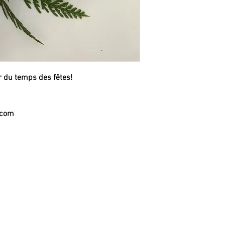
or du temps des fêtes!
.com