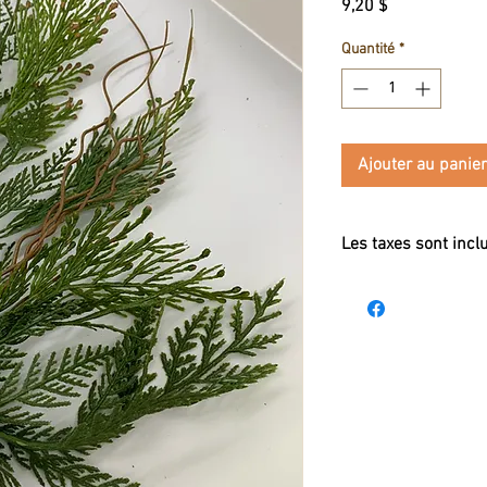
Prix
9,20 $
Quantité
*
Ajouter au panier
Les taxes sont incl