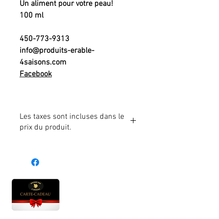
Un aliment pour votre peau!
100 ml
450-773-9313
info@produits-erable-
4saisons.com
Facebook
Les taxes sont incluses dans le
prix du produit.
Heures d'ouverture
Lun - Ven : 10 h à 17 h
Sam : 9 h à 17 h
Dim : 10 h à 17 h