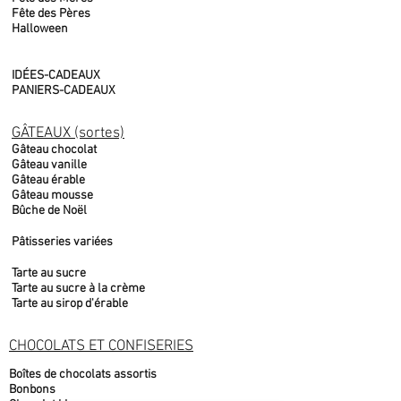
Fête des Pères
Halloween
IDÉES-CADEAUX
PANIERS-CADEAUX
GÂTEAUX (sortes)
Gâteau chocolat
Gâteau vanille
Gâteau érable
Gâteau mousse
Bûche de Noël
Pâtisseries variées
Tarte au sucre
Tarte au sucre à la crème
Tarte au sirop d'érable
CHOCOLATS ET CONFISERIES
Boîtes de chocolats assortis
Bonbons