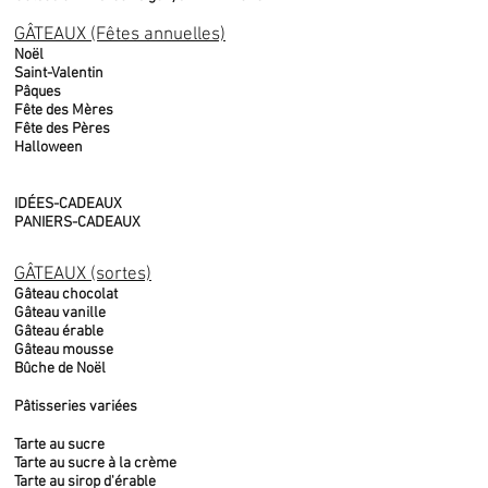
GÂTEAUX (Fêtes annuelles)
Noël
Saint-Valentin
Pâques
Fête des Mères
Fête des Pères
Halloween
IDÉES-CADEAUX
PANIERS-CADEAUX
GÂTEAUX (sortes)
Gâteau chocolat
Gâteau vanille
Gâteau érable
Gâteau mousse
Bûche de Noël
Pâtisseries variées
Tarte au sucre
Tarte au sucre à la crème
Tarte au sirop d'érable