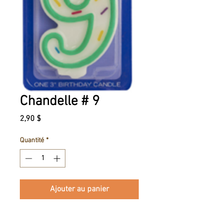
Chandelle # 9
Prix
2,90 $
Quantité
*
Ajouter au panier