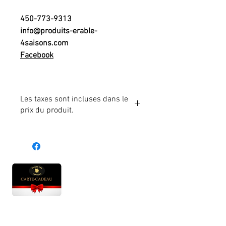
450-773-9313
info@produits-erable-
4saisons.com
Facebook
Les taxes sont incluses dans le
prix du produit.
Heures d'ouverture
Lun - Ven : 10 h à 17 h
Sam : 9 h à 17 h
Dim : 10 h à 17 h