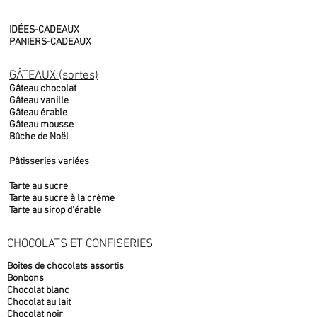
IDÉES-CADEAUX
PANIERS-CADEAUX
GÂTEAUX (sortes)
Gâteau chocolat
Gâteau vanille
Gâteau érable
Gâteau mousse
Bûche de Noël
Pâtisseries variées
Tarte au sucre
Tarte au sucre à la crème
Tarte au sirop d'érable
CHOCOLATS ET CONFISERIES
Boîtes de chocolats assortis
Bonbons
Chocolat blanc
Chocolat au lait
Chocolat noir