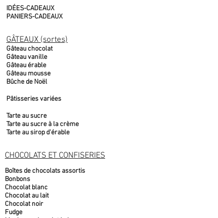
IDÉES-CADEAUX
PANIERS-CADEAUX
GÂTEAUX (sortes)
Gâteau chocolat
Gâteau vanille
Gâteau érable
Gâteau mousse
Bûche de Noël
Pâtisseries variées
Tarte au sucre
Tarte au sucre à la crème
Tarte au sirop d'érable
CHOCOLATS ET CONFISERIES
Boîtes de chocolats assortis
Bonbons
Chocolat blanc
Chocolat au lait
Chocolat noir
Fudge