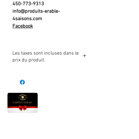
450-773-9313
info@produits-erable-
4saisons.com
Facebook
Les taxes sont incluses dans le
prix du produit.
Heures d'ouverture
Lun - Ven : 10 h à 17 h
Sam : 9 h à 17 h
Dim : 10 h à 17 h