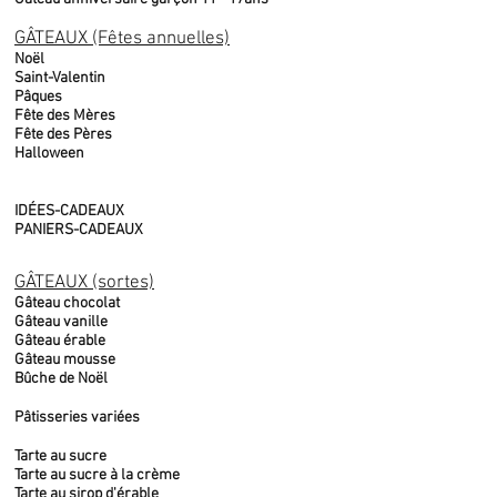
GÂTEAUX (Fêtes annuelles)
Noël
Saint-Valentin
Pâques
Fête des Mères
Fête des Pères
Halloween
IDÉES-CADEAUX
PANIERS-CADEAUX
GÂTEAUX (sortes)
Gâteau chocolat
Gâteau vanille
Gâteau érable
Gâteau mousse
Bûche de Noël
Pâtisseries variées
Tarte au sucre
Tarte au sucre à la crème
Tarte au sirop d'érable