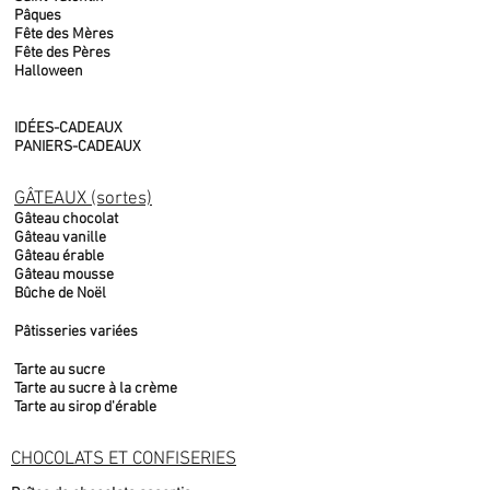
Pâques
Fête des Mères
Fête des Pères
Halloween
IDÉES-CADEAUX
PANIERS-CADEAUX
GÂTEAUX (sortes)
Gâteau chocolat
Gâteau vanille
Gâteau érable
Gâteau mousse
Bûche de Noël
Pâtisseries variées
Tarte au sucre
Tarte au sucre à la crème
Tarte au sirop d'érable
CHOCOLATS ET CONFISERIES