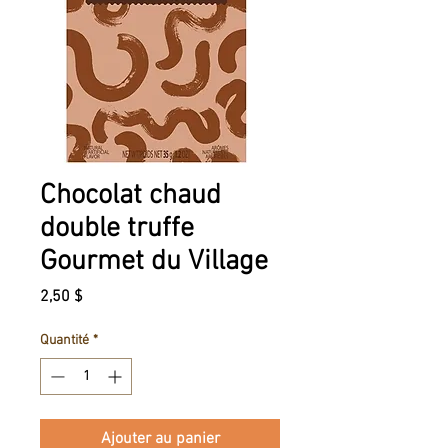
Chocolat chaud
double truffe
Gourmet du Village
Prix
2,50 $
Quantité
*
Ajouter au panier