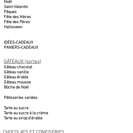
Noël
Saint-Valentin
Pâques
Fête des Mères
Fête des Pères
Halloween
IDÉES-CADEAUX
PANIERS-CADEAUX
GÂTEAUX (sortes)
Gâteau chocolat
Gâteau vanille
Gâteau érable
Gâteau mousse
Bûche de Noël
Pâtisseries variées
Tarte au sucre
Tarte au sucre à la crème
Tarte au sirop d'érable
CHOCOLATS ET CONFISERIES