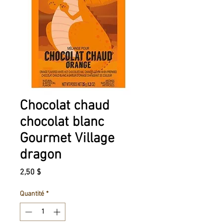
Chocolat chaud
chocolat blanc
Gourmet Village
dragon
Prix
2,50 $
Quantité
*