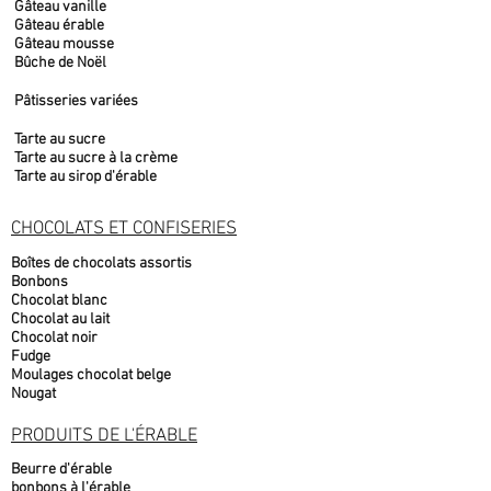
Gâteau vanille
Gâteau érable
Gâteau mousse
Bûche de Noël
Pâtisseries variées
Tarte au sucre
Tarte au sucre à la crème
Tarte au sirop d'érable
CHOCOLATS ET CONFISERIES
Boîtes de chocolats assortis
Bonbons
Chocolat blanc
Chocolat au lait
Chocolat noir
Fudge
Moulages chocolat belge
Nougat
PRODUITS DE L'ÉRABLE
Beurre d'érable
bonbons à l'érable